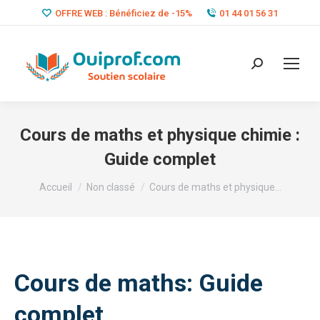
OFFRE WEB : Bénéficiez de -15%
01 44 01 56 31
Search:
Cours de maths et physique chimie :
Guide complet
Vous êtes ici :
Accueil
Non classé
Cours de maths et physique…
Cours de maths: Guide
complet