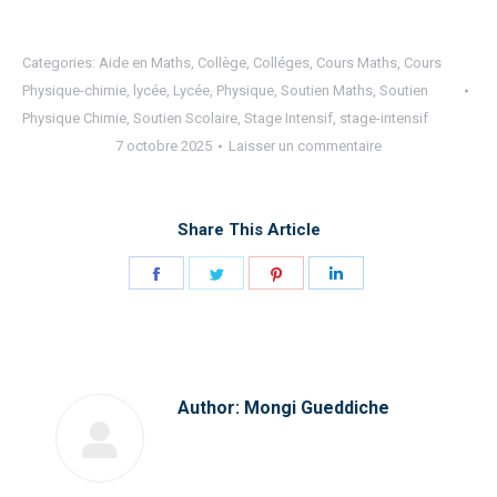
Categories:
Aide en Maths
,
Collège
,
Colléges
,
Cours Maths
,
Cours
Physique-chimie
,
lycée
,
Lycée
,
Physique
,
Soutien Maths
,
Soutien
Physique Chimie
,
Soutien Scolaire
,
Stage Intensif
,
stage-intensif
7 octobre 2025
Laisser un commentaire
Share This Article
Share
Share
Share
Share
on
on
on
on
Facebook
Twitter
Pinterest
LinkedIn
Author:
Mongi Gueddiche