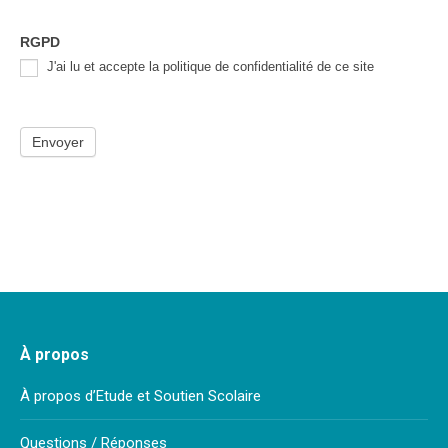
RGPD
J'ai lu et accepte la politique de confidentialité de ce site
Envoyer
À propos
À propos d’Etude et Soutien Scolaire
Questions / Réponses