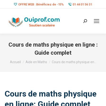
OFFRE WEB : Bénéficiez de -15%
01 44 01 56 31
Search:
Cours de maths physique en ligne :
Guide complet
Vous êtes ici :
Accueil
Aide en Maths
Cours de maths physique en…
Cours de maths physique
en ligne: Guide complet