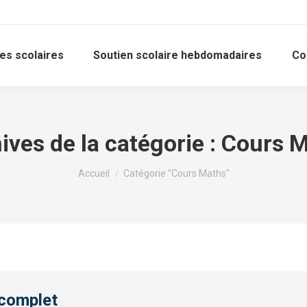
es scolaires
Soutien scolaire hebdomadaires
Co
ives de la catégorie :
Cours M
Vous êtes ici :
Accueil
Catégorie "Cours Maths"
 complet