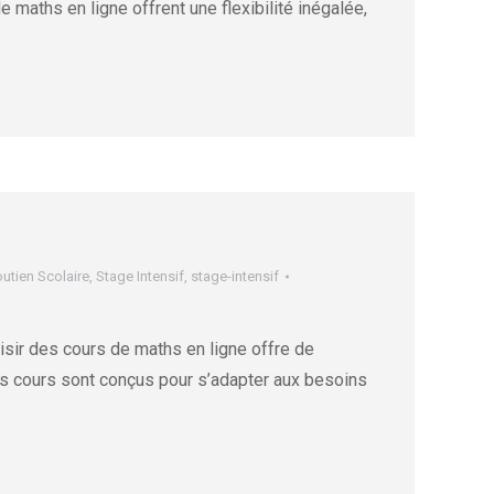
maths en ligne offrent une flexibilité inégalée,
utien Scolaire
,
Stage Intensif
,
stage-intensif
sir des cours de maths en ligne offre de
s cours sont conçus pour s’adapter aux besoins