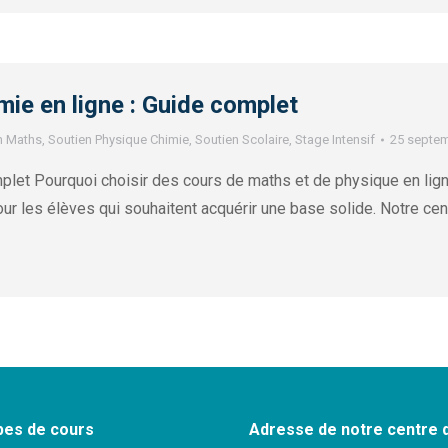
ie en ligne : Guide complet
n Maths
,
Soutien Physique Chimie
,
Soutien Scolaire
,
Stage Intensif
25 septe
plet Pourquoi choisir des cours de maths et de physique en lig
ur les élèves qui souhaitent acquérir une base solide. Notre cen
pes de cours
Adresse de notre centre 