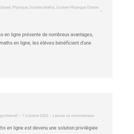
classé
,
Physique
,
Soutien Maths
,
Soutien Physique Chimie
ths en ligne présente de nombreux avantages,
 maths en ligne, les élèves bénéficient d’une
ge-intensif
7 octobre 2025
Laisser un commentaire
hs en ligne est devenu une solution privilégiée