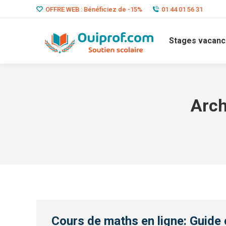
OFFRE WEB : Bénéficiez de -15%
01 44 01 56 31
Stages vacanc
Arch
Cours de maths en ligne: Guide