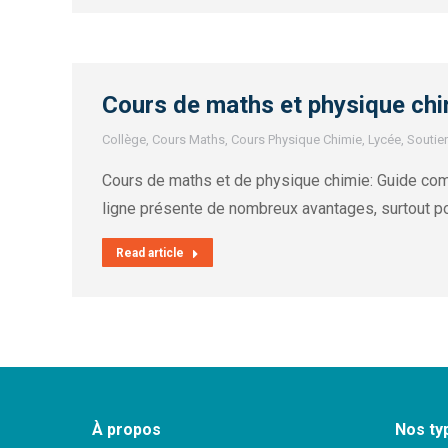
Cours de maths et physique chim
Collège
,
Cours Maths
,
Cours Physique Chimie
,
Lycée
,
Soutie
Cours de maths et de physique chimie: Guide com
ligne présente de nombreux avantages, surtout po
Read article
À propos
Nos ty