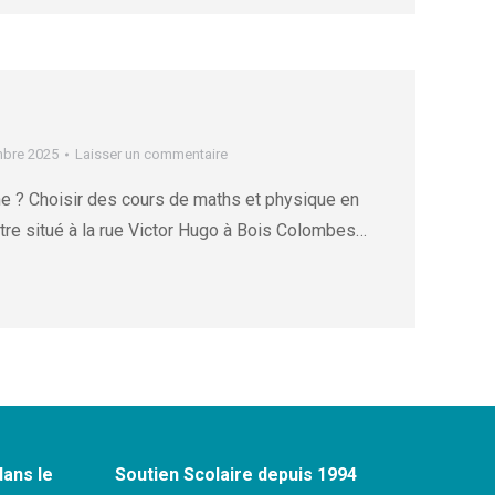
mbre 2025
Laisser un commentaire
ne ? Choisir des cours de maths et physique en
tre situé à la rue Victor Hugo à Bois Colombes…
dans le
Soutien Scolaire depuis 1994